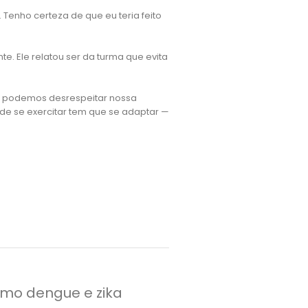
 Tenho certeza de que eu teria feito
e. Ele relatou ser da turma que evita
ão podemos desrespeitar nossa
de se exercitar tem que se adaptar —
mo dengue e zika