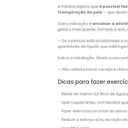
A médica explica que
é possível faz
transpiração da pele
— que ajuda 
Outra indicação é
encaixar a ativid
geral o mais quente. Somado a isso,
— Se a pessoa está acostumada a cor
quantidade de líquido que está inger
Sobre a hidratação, Gisele acrescen
— Não adianta tomar cerveja e chim
Dicas para fazer exercíc
Beber ao menos 2,5 litros de água p
Usar roupas leves, com tecidos qu
Fazer exercícios no início do dia ou 
Reduzir o esforço e/ou duração da