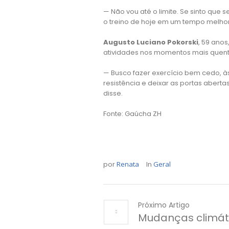
— Não vou até o limite. Se sinto que 
o treino de hoje em um tempo melho
Augusto Luciano Pokorski
, 59 anos
atividades nos momentos mais quent
— Busco fazer exercício bem cedo, 
resistência e deixar as portas aber
disse.
Fonte: Gaúcha ZH
por
Renata
In
Geral
Próximo Artigo
Mudanças climát