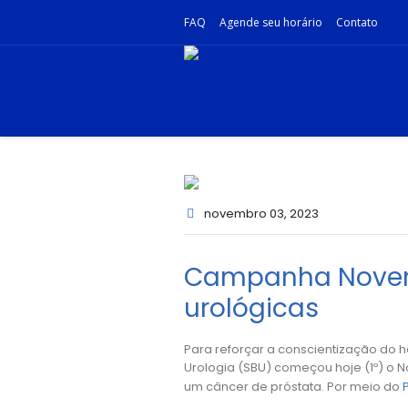
FAQ
Agende seu horário
Contato
novembro 03
, 2023
Campanha Novemb
urológicas
Para reforçar a conscientização do 
Urologia (SBU) começou hoje (1º) o N
um câncer de próstata. Por meio do