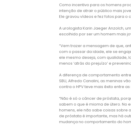
Como incentivo para os homens pro
intenção de atrair o público mais 
Ele gravou vídeos e fez fotos para o
A urologista Karin Jaeger Anzolch, u
escolhido por ser um homem mais jo
“Vem trazer a mensagem de que, an
com o passar da idade, ele se engaje
ele mesmo deseja, com qualidade, lo
menos ‘atrás do prejuízo’ e prevenin
A diferença de comportamento entre
SBU, Alfredo Canalini, as meninas vã
contra o HPV teve mais êxito entre 
“Não é só o câncer de próstata, po
sabem o que é mioma de útero. No e
homens, ele não sabe coisas sobre o
de próstata é importante, mas há ou
mudança no comportamento do homem