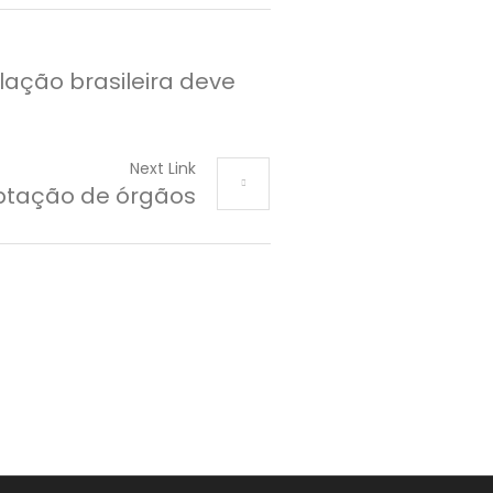
lação brasileira deve
Next Link
aptação de órgãos