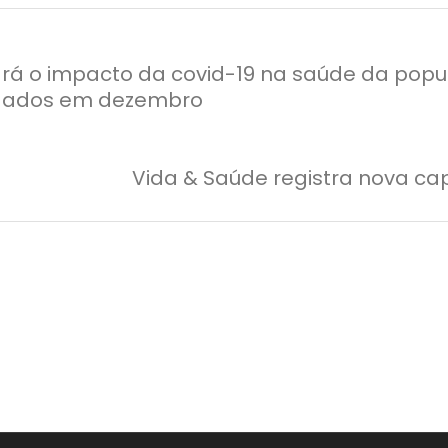
ará o impacto da covid-19 na saúde da popu
e dados em dezembro
Vida & Saúde registra nova c