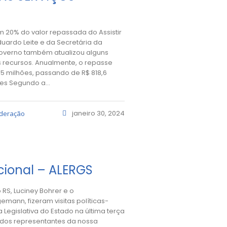
 20% do valor repassada do Assistir
duardo Leite e da Secretária da
overno também atualizou alguns
os recursos. Anualmente, o repasse
5 milhões, passando de R$ 818,6
es Segundo a...
janeiro 30, 2024
ederação
cional – ALERGS
RS, Luciney Bohrer e o
emann, fizeram visitas políticas-
a Legislativa do Estado na última terça
a dos representantes da nossa