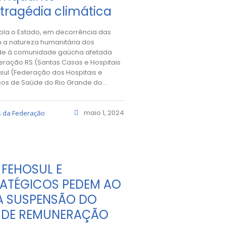
tragédia climática
ola o Estado, em decorrência das
m a natureza humanitária dos
ade à comunidade gaúcha afetada
eração RS (Santas Casas e Hospitais
osul (Federação dos Hospitais e
os de Saúde do Rio Grande do...
maio 1, 2024
s da Federação
 FEHOSUL E
RATÉGICOS PEDEM AO
 SUSPENSÃO DO
 DE REMUNERAÇÃO