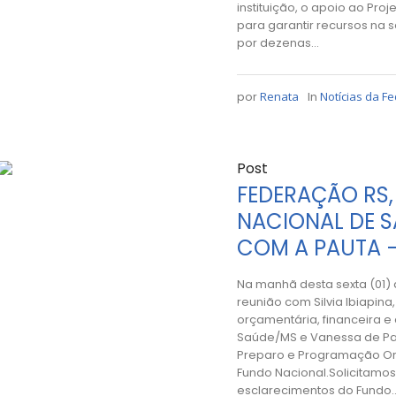
instituição, o apoio ao Pro
para garantir recursos na 
por dezenas...
por
Renata
In
Notícias da F
Post
FEDERAÇÃO RS,
NACIONAL DE S
COM A PAUTA –
Na manhã desta sexta (01)
reunião com Silvia Ibiapin
orçamentária, financeira e
Saúde/MS e Vanessa de Pa
Preparo e Programação Or
Fundo Nacional.Solicitamos
esclarecimentos do Fundo..