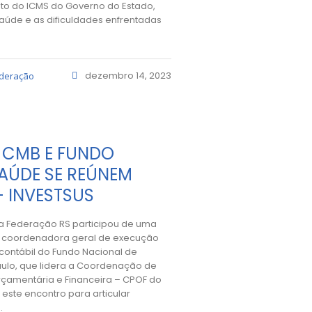
jeto do ICMS do Governo do Estado,
saúde e as dificuldades enfrentadas
dezembro 14, 2023
ederação
 CMB E FUNDO
AÚDE SE REÚNEM
 INVESTSUS
 a Federação RS participou de uma
a, coordenadora geral de execução
 contábil do Fundo Nacional de
ulo, que lidera a Coordenação de
çamentária e Financeira – CPOF do
 este encontro para articular
.