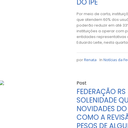
DO IPE
Por meio de carta, institu
que atendem 60% dos usuá
poderão reduzir em até 33
instituições a operar com 
entidades representativas
Eduardo Leite, nesta quarta
por
Renata
In
Notícias da F
Post
FEDERAÇÃO RS 
SOLENIDADE QU
NOVIDADES DO 
COMO A REVISÃ
PESOS DE ALGU