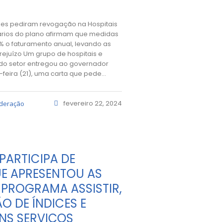
ições pediram revogação na Hospitais
rios do plano afirmam que medidas
% o faturamento anual, levando as
prejuízo Um grupo de hospitais e
 do setor entregou ao governador
-feira (21), uma carta que pede...
fevereiro 22, 2024
ederação
PARTICIPA DE
E APRESENTOU AS
PROGRAMA ASSISTIR,
O DE ÍNDICES E
NS SERVIÇOS